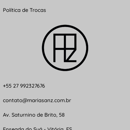
Política de Trocas
+55 27 992327676
contato@mariasanz.com.br
Av. Saturnino de Brito, 58
Enseada do Suá - Vitória, ES