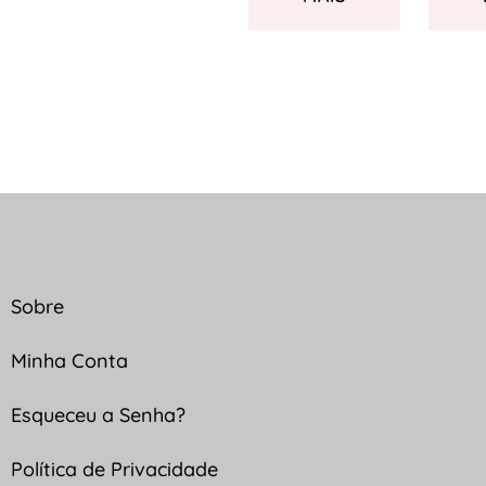
Sobre
Minha Conta
Esqueceu a Senha?
Política de Privacidade