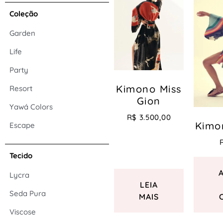
Coleção
Garden
Life
Party
Kimono Miss
Resort
Gion
Yawá Colors
R$
3.500,00
Kimo
Escape
Tecido
Lycra
LEIA
Seda Pura
MAIS
Viscose