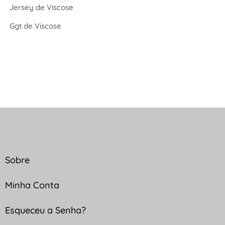
Jersey de Viscose
Ggt de Viscose
Sobre
Minha Conta
Esqueceu a Senha?