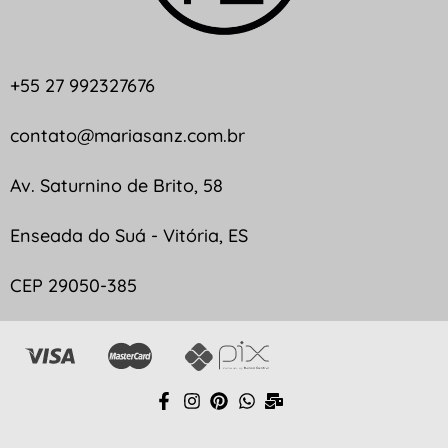
+55 27 992327676
contato@mariasanz.com.br
Av. Saturnino de Brito, 58
Enseada do Suá - Vitória, ES
CEP 29050-385