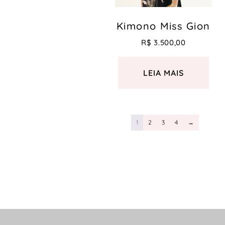
Kimono Miss Gion
R$
3.500,00
LEIA MAIS
1
2
3
4
→