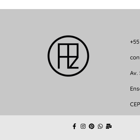
+55
con
Av.
Ens
CEP