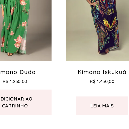
imono Duda
Kimono Iskukuá
R$
1.250,00
R$
1.450,00
ADICIONAR AO
CARRINHO
LEIA MAIS