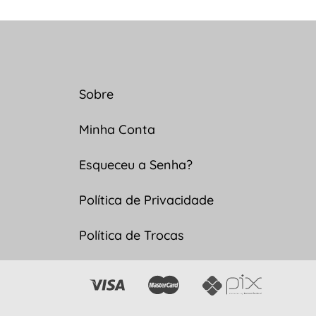
Sobre
Minha Conta
Esqueceu a Senha?
Política de Privacidade
Política de Trocas