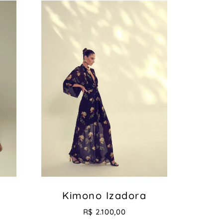
Kimono Izadora
R$
2.100,00