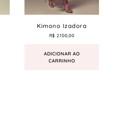
Kimono Izadora
R$
2.100,00
ADICIONAR AO
CARRINHO