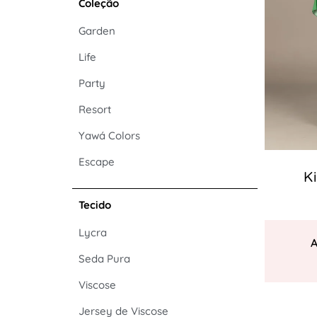
Coleção
Garden
Life
Party
Resort
Yawá Colors
Escape
K
Tecido
Lycra
Seda Pura
Viscose
Jersey de Viscose