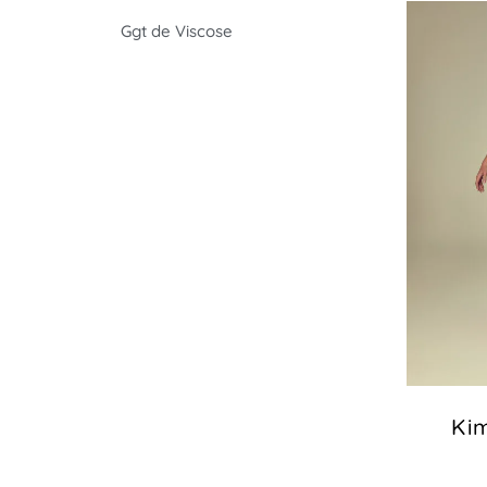
Ggt de Viscose
Ki