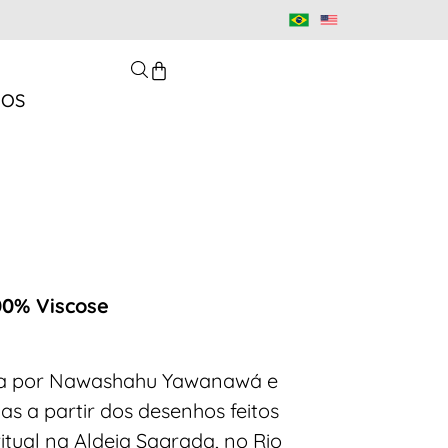
MOS
00% Viscose
da por Nawashahu Yawanawá e
as a partir dos desenhos feitos
itual na Aldeia Sagrada, no Rio