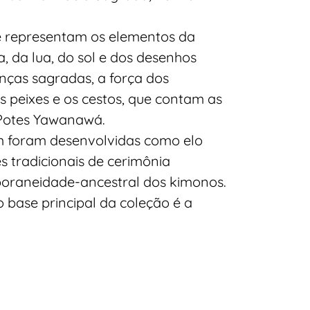
e representam os elementos da
a, da lua, do sol e dos desenhos
lanças sagradas, a força dos
 peixes e os cestos, que contam as
 Potes Yawanawá.
 foram desenvolvidas como elo
es tradicionais de cerimônia
raneidade-ancestral dos kimonos.
 base principal da coleção é a