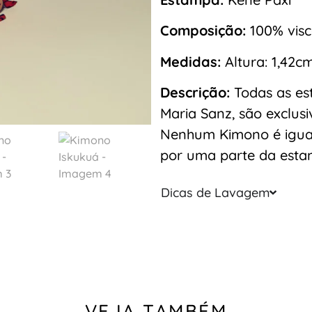
Composição:
100% visc
Medidas:
Altura: 1,42c
Descrição:
Todas as es
Maria Sanz, são exclus
Nenhum Kimono é igua
por uma parte da esta
Dicas de Lavagem
VEJA TAMBÉM