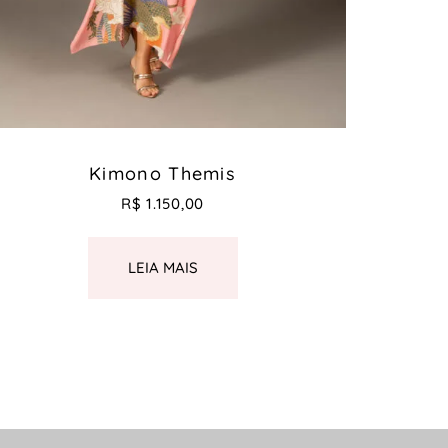
Kimono Themis
R$
1.150,00
LEIA MAIS