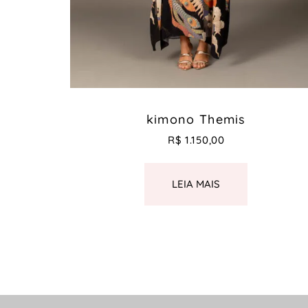
kimono Themis
R$
1.150,00
LEIA MAIS