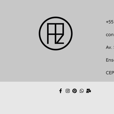
+55
con
Av.
Ens
CEP