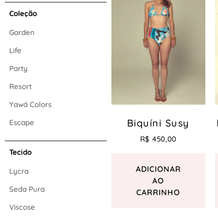
Coleção
Garden
Life
Party
Resort
Yawá Colors
Biquíni Susy
Escape
R$
450,00
Tecido
ADICIONAR
Lycra
AO
Seda Pura
CARRINHO
Viscose