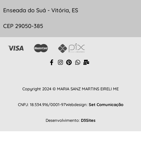
Enseada do Suá - Vitória, ES
CEP 29050-385
Copyright 2024 © MARIA SANZ MARTINS EIRELI ME
CNPJ: 18.534.916/0001-97
Webdesign:
Set Comunicação
Desenvolvimento:
D3Sites