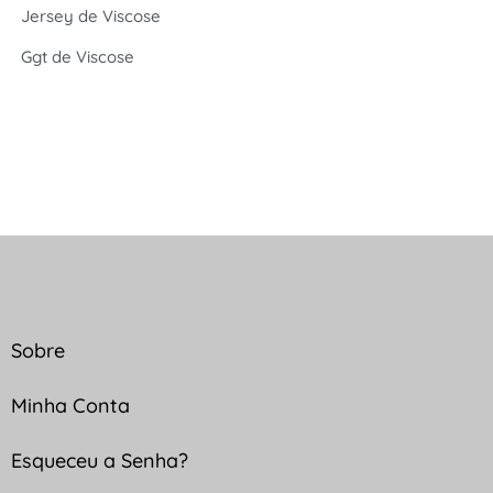
Jersey de Viscose
Ggt de Viscose
Sobre
Minha Conta
Esqueceu a Senha?