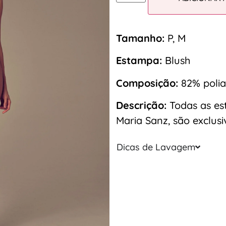
Tamanho:
P, M
Estampa:
Blush
Composição:
82% polia
Descrição:
Todas as es
Maria Sanz, são exclus
Dicas de Lavagem