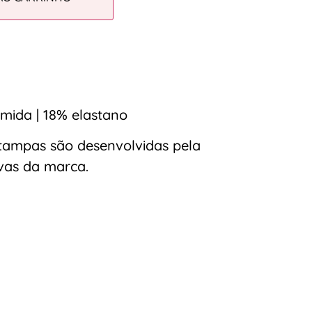
mida | 18% elastano
tampas são desenvolvidas pela
ivas da marca.