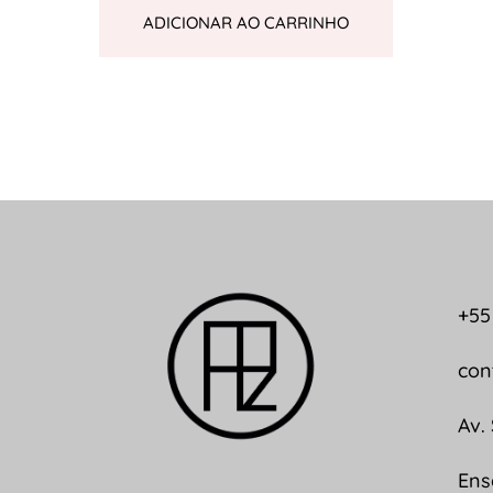
ADICIONAR AO CARRINHO
+55
con
Av.
Ens