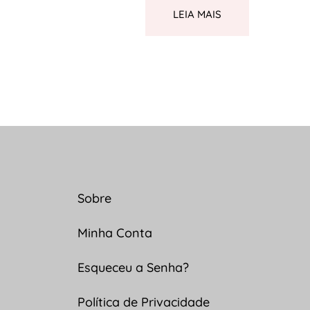
LEIA MAIS
Sobre
Minha Conta
Esqueceu a Senha?
Política de Privacidade