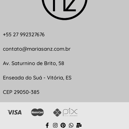
+55 27 992327676
contato@mariasanz.com.br
Av. Saturnino de Brito, 58
Enseada do Suá - Vitória, ES
CEP 29050-385