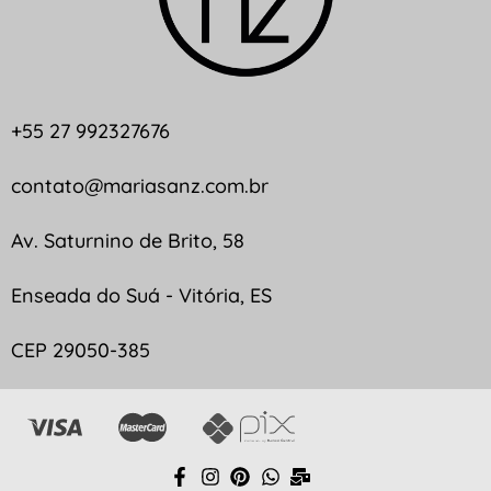
+55 27 992327676
contato@mariasanz.com.br
Av. Saturnino de Brito, 58
Enseada do Suá - Vitória, ES
CEP 29050-385