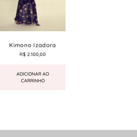
Kimono Izadora
R$
2.100,00
ADICIONAR AO
CARRINHO