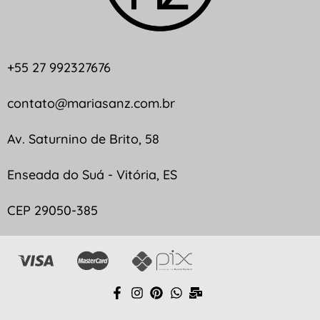
+55 27 992327676
contato@mariasanz.com.br
Av. Saturnino de Brito, 58
Enseada do Suá - Vitória, ES
CEP 29050-385