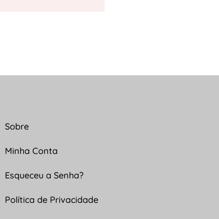
Sobre
Minha Conta
Esqueceu a Senha?
Política de Privacidade