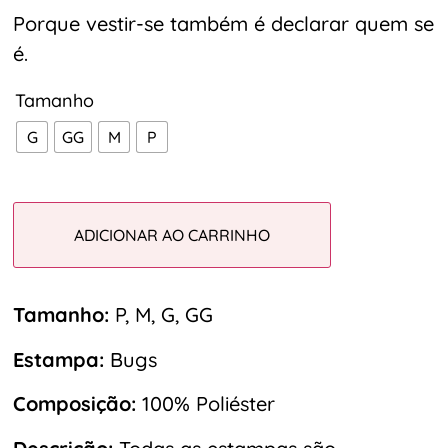
Porque vestir-se também é declarar quem se
é.
Tamanho
G
GG
M
P
ADICIONAR AO CARRINHO
Tamanho:
P, M, G, GG
Estampa:
Bugs
Composição:
100% Poliéster