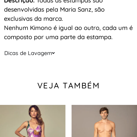
Descrição:
Todas as estampas são
desenvolvidas pela Maria Sanz, são
exclusivas da marca.
Nenhum Kimono é igual ao outro, cada um é
composto por uma parte da estampa.
Dicas de Lavagem
VEJA TAMBÉM